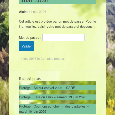
Alain
/
14 mai 2026
Cet article est protégé par un mot de passe. Pour le
lire, veuillez saisir votre mot de passe ci-dessous :
Mot de passe :
14 mai 2026
in
Comptes-rendus
.
Related posts
Protégé : Séjour estival 2026 – SARE
Protégé : Fête du Club – samedi 13 juin 2026
Protégé : Cournonsec, chemin des capitelles –
mardi 10 juin 2026