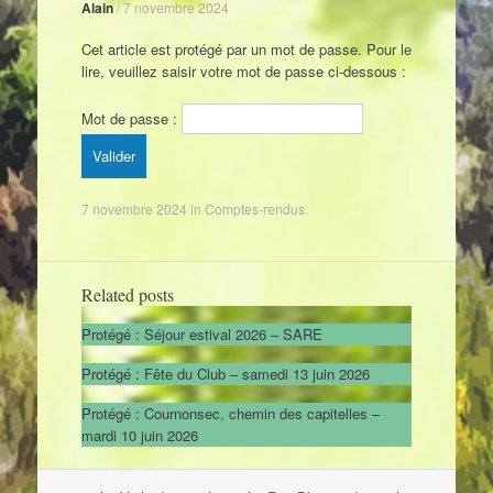
Alain
/
7 novembre 2024
Cet article est protégé par un mot de passe. Pour le
lire, veuillez saisir votre mot de passe ci-dessous :
Mot de passe :
7 novembre 2024
in
Comptes-rendus
.
Related posts
Protégé : Séjour estival 2026 – SARE
Protégé : Fête du Club – samedi 13 juin 2026
Protégé : Cournonsec, chemin des capitelles –
mardi 10 juin 2026