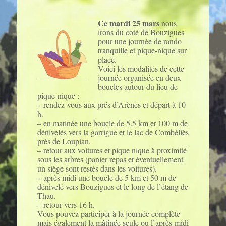
Ce mardi 25 mars
nous
irons du coté de Bouzigues
pour une journée de rando
tranquille et pique-nique sur
place.
Voici les modalités de cette
journée organisée en deux
boucles autour du lieu de
pique-nique :
– rendez-vous aux prés d’Arènes et départ à 10
h.
– en matinée une boucle de 5.5 km et 100 m de
dénivelés vers la garrigue et le lac de Combéliès
prés de Loupian.
– retour aux voitures et pique nique à proximité
sous les arbres (panier repas et éventuellement
un siège sont restés dans les voitures).
– après midi une boucle de 5 km et 50 m de
dénivelé vers Bouzigues et le long de l’étang de
Thau.
– retour vers 16 h.
Vous pouvez participer à la journée complète
mais également la mâtinée seule ou l’après-midi