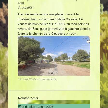
seul.
A bientôt !
Lieu de rendez-vous sur place :
devant le
château d’eau sur le chemin de la Clavade. En
venant de Montpellier sur la D613, au rond point au
niveau de Bouzigues (centre ville à gauche) prendre
à droite le chemin de la Clavade sur 100m.
19 mars 2025
in
Evènements
.
Related posts
Fête du club 13 juin 2026