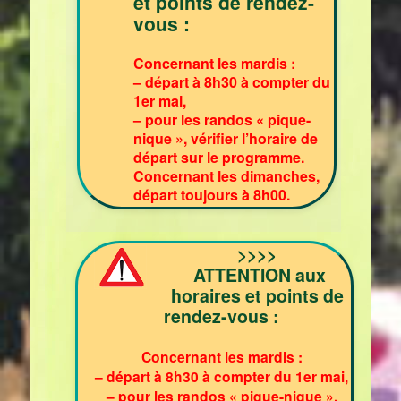
et points de rendez-
vous :
Concernant les mardis :
– départ à 8h30 à compter du
1er mai,
– pour les randos « pique-
nique », vérifier l’horaire de
départ sur le programme.
Concernant les dimanches,
départ toujours à 8h00.
>>>>
ATTENTION aux
horaires et points de
rendez-vous :
Concernant les mardis :
– départ à 8h30 à compter du 1er mai,
– pour les randos « pique-nique »,