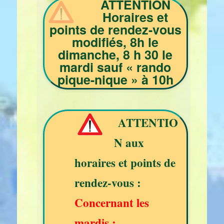
ATTENTION
Horaires et
points de rendez-vous
modifiés, 8h le
dimanche, 8 h 30 le
mardi sauf « rando
pique-nique » à 10h
ATTENTIO
N aux
horaires et points de
rendez-vous :
Concernant les
mardis :