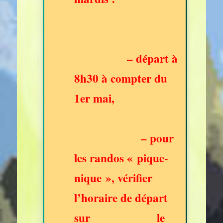
– départ à
8h30 à compter du
1er mai,
– pour
les randos « pique-
nique », vérifier
l’horaire de départ
sur le