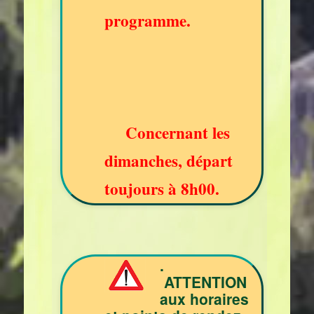
programme.
Concernant les
dimanches, départ
toujours à 8h00.
.
ATTENTION
aux horaires